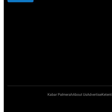
Kabar Palmerah
About Us
Advertise
Keten